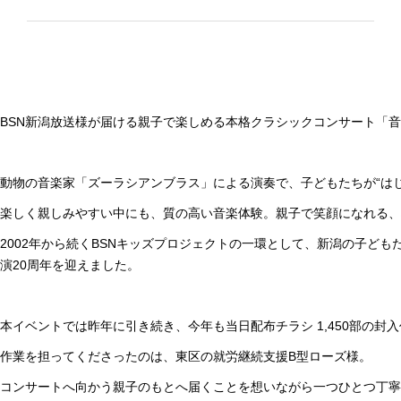
BSN新潟放送様が届ける親子で楽しめる本格クラシックコンサート「
動物の音楽家「ズーラシアンブラス」による演奏で、子どもたちが“は
楽しく親しみやすい中にも、質の高い音楽体験。親子で笑顔になれる、
2002年から続くBSNキッズプロジェクトの一環として、新潟の子ども
演20周年を迎えました。
本イベントでは昨年に引き続き、今年も当日配布チラシ 1,450部の封
作業を担ってくださったのは、東区の就労継続支援B型ローズ様。
コンサートへ向かう親子のもとへ届くことを想いながら一つひとつ丁寧