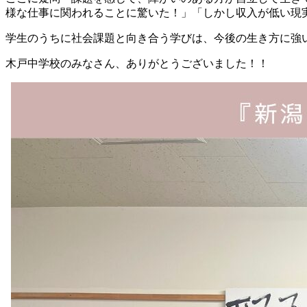
様な仕事に関われることに驚いた！」「しかし収入が低い現
学生のうちに社会課題と向き合う学びは、今後の生き方に強
木戸中学校のみなさん、ありがとうございました！！