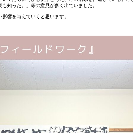
実も知った。」等の意見が多く出ていました。
い影響を与えていくと思います。