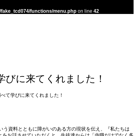
/fake_tcd074/functions/menu.php
on line
42
学びに来てくれました！
調べて学びに来てくれました！
いう資料とともに障がいのある方の現状を伝え、『私たちは
とをお話させていただくと、生徒達からは「内職だけでなく多