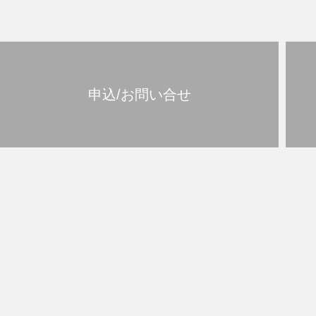
申込/お問い合せ