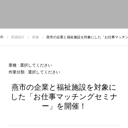
トップ
お知らせ
私たちについて
事業内容
実績
実績紹介
研修
燕市の企業と福祉施設を対象にした「お仕事マッチ
申込/お問い合せ
ム
業種 : 選択してください
作業分類 : 選択してください
燕市の企業と福祉施設を対象に
した「お仕事マッチングセミナ
ー」を開催！