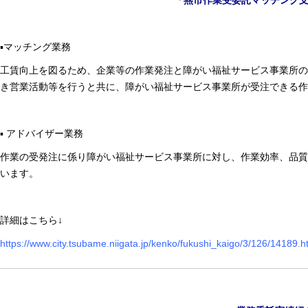
「燕市作業受委託マッチング
▪️マッチング業務
工賃向上を図るため、企業等の作業発注と障がい福祉サービス事業所の
き営業活動等を行うと共に、障がい福祉サービス事業所が受注できる作
▪️ アドバイザー業務
作業の受発注に係り障がい福祉サービス事業所に対し、作業効率、品質
います。
詳細はこちら↓
https://www.city.tsubame.niigata.jp/kenko/fukushi_kaigo/3/126/14189.h