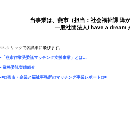
当事業は、燕市（担当：社会福祉課 障
一般社団法人I have a dre
※↓クリックで各詳細に飛びます。
▪️「燕市作業受委託マッチング支援事業」とは…
▪️
業務委託実績紹介
▪️
■◻燕市・企業と福祉事務所のマッチング事業レポート◻■