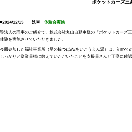
ポケットカーズ三
■2024/12/13 洗車
体験会実施
弊法人の理事のご紹介で、株式会社丸山自動車様の「ポケットカーズ三
体験を実施させていただきました。
今回参加した福祉事業所（星の輪つばめ/あいこうえん翼）は、初めて
しっかりと従業員様に教えていただいたことを支援員さんと丁寧に確認