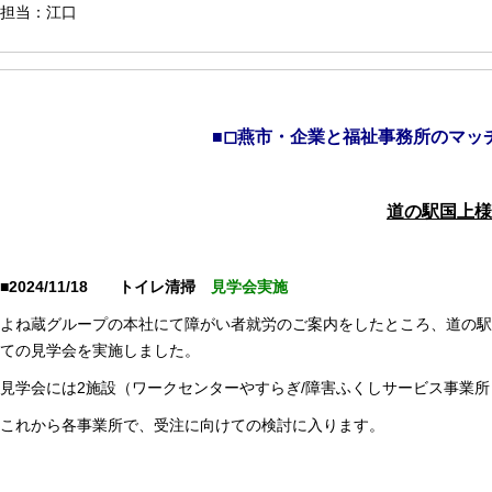
担当：江口
■◻燕市・企業と福祉事務所のマッ
道の駅国上様
■2024/11/18 トイレ清掃
見学会実施
よね蔵グループの本社にて障がい者就労のご案内をしたところ、道の駅
ての見学会を実施しました。
見学会には2施設（ワークセンターやすらぎ/障害ふくしサービス事業所
これから各事業所で、受注に向けての検討に入ります。