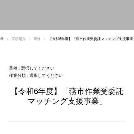
トップ
お知らせ
私たちについて
事業内容
実績
実績紹介
研修
【令和6年度】「燕市作業受委託マッチング支援事業
申込/お問い合せ
ム
業種 : 選択してください
作業分類 : 選択してください
【令和6年度】「燕市作業受委託
マッチング支援事業」