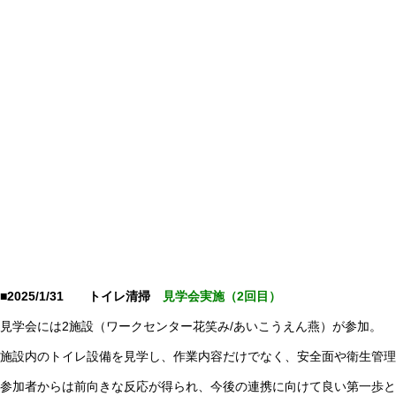
■2025/1/31 トイレ清掃
見学会実施（2回目）
見学会には2施設（ワークセンター花笑み/あいこうえん燕）が参加。
施設内のトイレ設備を見学し、作業内容だけでなく、安全面や衛生管
参加者からは前向きな反応が得られ、今後の連携に向けて良い第一歩と