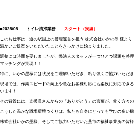
■2025/05 トイレ清掃業務
スタート（実績）
このお仕事は、道の駅国上の管理運営を担う 株式会社いかの墨 様よ
温かいご提案をいただいたことをきっかけに始まりました。
調整には時間を要しましたが、弊法人スタッフが一つひとつ課題を整理
マッチングが実現！！
特に、いかの墨様には状況をご理解いただき、粘り強くご協力いただき
現場では、作業スピードの向上や急なお客様対応にも柔軟に対応できる
います！
その背景には、支援員さんからの「ありがとう」の言葉が、働く方々の
こうした温かな職場環境づくりは、私たち自身にとっても学びの多い機
株式会社いかの墨様、そしてご協力いただいた燕市の福祉事業所の皆様