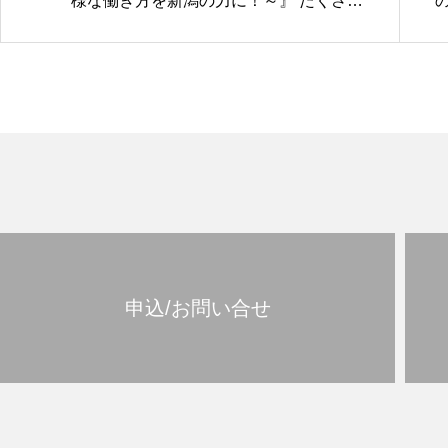
様な働き方を新潟の力に！～』 たくさん
のご来場ありがとうございました！
申込/お問い合せ