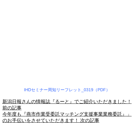
IHDセミナー周知リーフレット_0319（PDF）
新潟日報さんの情報誌『るーと』でご紹介いただきました！
前の記事
今年度も『燕市作業受委託マッチング支援事業業務委託』」
のお手伝いをさせていただきます！
次の記事
申込/お問い合せ