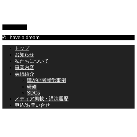
サイトマップ
PAGE TOP
© I have a dream
トップ
お知らせ
私たちについて
事業内容
実績紹介
障がい者就労事例
研修
SDGs
メディア掲載・講演履歴
申込/お問い合せ