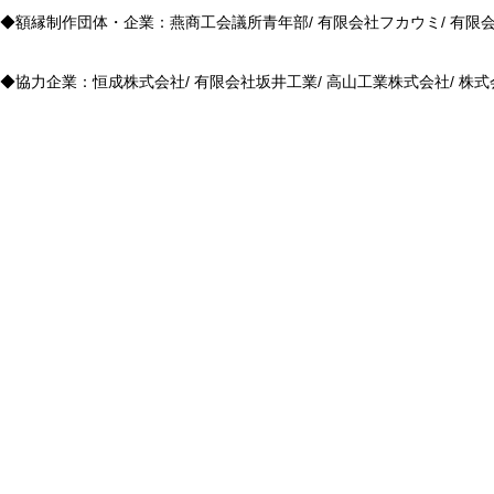
◆額縁制作団体・企業：燕商工会議所青年部/ 有限会社フカウミ/ 有限
◆協力企業：恒成株式会社/ 有限会社坂井工業/ 高山工業株式会社/ 株式会