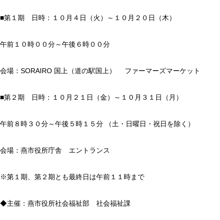
■第１期 日時：１０月４日（火）～１０月２０日（木）
午前１０時００分～午後６時００分
会場：SORAIRO 国上（道の駅国上） ファーマーズマーケット
■第２期 日時：１０月２１日（金）～１０月３１日（月）
午前８時３０分～午後５時１５分 （土・日曜日・祝日を除く）
会場：燕市役所庁舎 エントランス
※第１期、第２期とも最終日は午前１１時まで
◆主催：燕市役所社会福祉部 社会福祉課