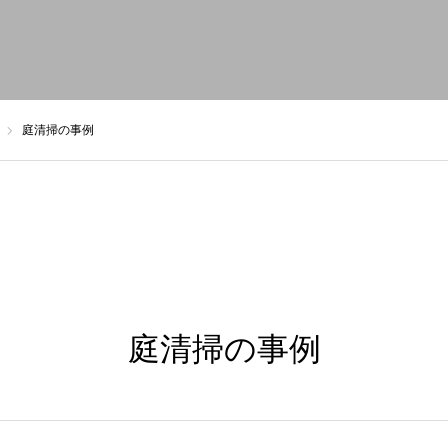
トップ
お知らせ
私たちについて
事業内容
庭清掃の事例
庭清掃の事例