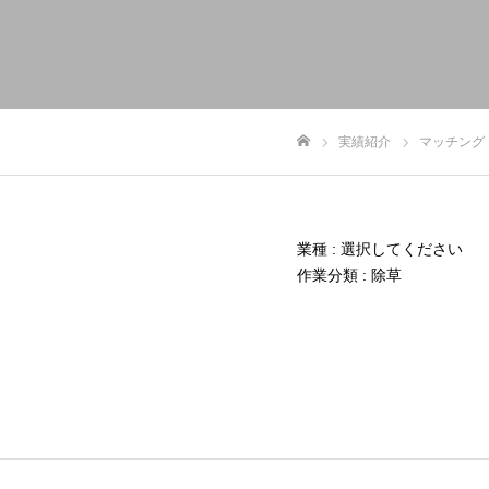
実績紹介
マッチング
ホーム
業種 : 選択してください
作業分類 : 除草