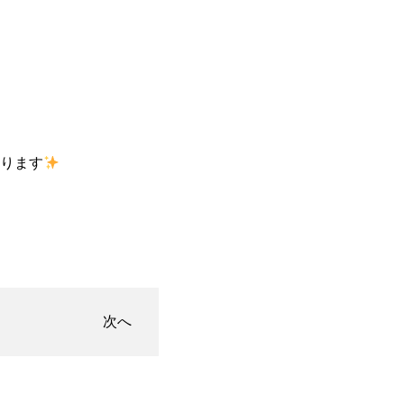
ります
次へ