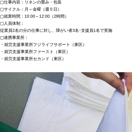
▢仕事内容：リネンの畳み・包装
▢サイクル：月～金曜（週５日）
▢就業時間：10:00～12:00（2時間）
▢人員体制：
従業員2名の分の仕事に対し、障がい者3名･支援員1名で実施
▢連携事業所：
・就労支援事業所フジライフサポート（東区）
・就労支援事業所ファースト（東区）
・就労支援事業所セカンド（東区）