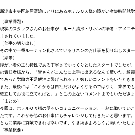
新潟市中央区鳥屋野潟ほとりにあるホテルＯＸ様の障がい者短時間就労
（事業課題）
現状のスタッフさんのお仕事が、ルーム清掃・リネンの準備・アメニテ
まされていました。
（仕事の切り出し）
その中で一番ルーティン化されているリネンのお仕事を切り出しスター
（結果）
障がい者の主な特性である丁寧さでゆっくりとしたスタートでしたが、
の責任者様から、「皆さんがこんなに上手に出来るなんて驚いた。綺麗
であった労働力不足解消に繋げられる」と嬉しいコメントをいただきま
また、最後には「これからは自社だけがよくなるのではなく、業界でも
確立してお役に立てればと。」とこの上ないコメントまでもいただきま
（まとめ）
今回は、ホテルＯＸ様の明るいコミュニケーション、一緒に働いていこ
たです。これから他のお仕事にもチャレンジして行きたいと思います。
ともに業界に貢献できれば幸いです、引き続きよろしくお願いいたしま
（事業概要）