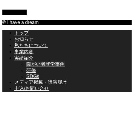
PAGE TOP
© I have a dream
トップ
お知らせ
私たちについて
事業内容
実績紹介
障がい者就労事例
研修
SDGs
メディア掲載・講演履歴
申込/お問い合せ